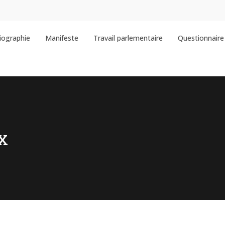
iographie
Manifeste
Travail parlementaire
Questionnaire 
x