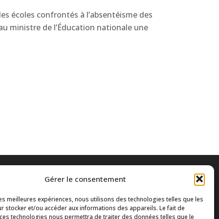
des écoles confrontés à l’absentéisme des
au ministre de l’Éducation nationale une
Gérer le consentement
les meilleures expériences, nous utilisons des technologies telles que les
r stocker et/ou accéder aux informations des appareils. Le fait de
 ces technologies nous permettra de traiter des données telles que le