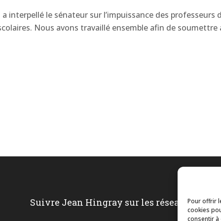
a interpellé le sénateur sur l’impuissance des professeurs 
scolaires. Nous avons travaillé ensemble afin de soumettre 
Suivre Jean Hingray sur les réseaux
Pour offrir 
cookies pou
consentir à