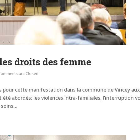
des droits des femme
Comments are Closed
is pour cette manifestation dans la commune de Vincey aux c
été abordés: les violences intra-familiales, l’interruption vo
x soins…