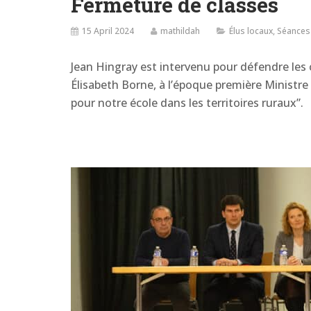
Fermeture de classes
15 April 2024
mathildah
Élus locaux
,
Séances
Jean Hingray est intervenu pour défendre les c
Élisabeth Borne, à l’époque première Ministre 
pour notre école dans les territoires ruraux”.