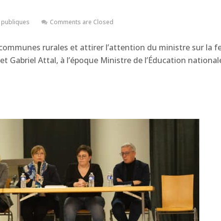
 publiques
Comments are Closed
ommunes rurales et attirer l’attention du ministre sur la fe
et Gabriel Attal, à l’époque Ministre de l’Éducation nationa