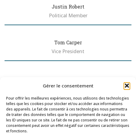
Biography
Justin Robert
Political Member
Biography
Tom Carper
Vice President
Biography
Gérer le consentement
Pour offrir les meilleures expériences, nous utilisons des technologies
telles que les cookies pour stocker et/ou accéder aux informations
des appareils. Le fait de consentir à ces technologies nous permettra
de traiter des données telles que le comportement de navigation ou
les ID uniques sur ce site. Le fait de ne pas consentir ou de retirer son
consentement peut avoir un effet négatif sur certaines caractéristiques
Suivre Jean Hingray sur les réseaux
et fonctions.