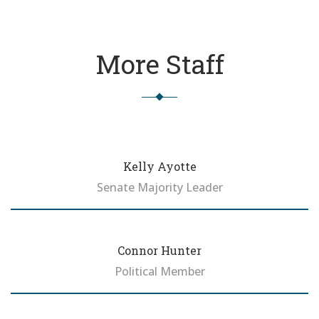
More Staff
Kelly Ayotte
Senate Majority Leader
Biography
Connor Hunter
Political Member